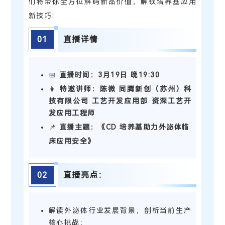
们将带你全方位解码新品价值，解锁培养基应用
新技巧！
0
1
直播详情
📅
直播时间：
3月19日 晚19:30
👩
特邀讲师：
陈微 同腾新创（苏州）科
技有限公司 工艺开发应用部 资深工艺开
发应用工程师
📌
直播主题：
《CD 培养基助力外泌体临
床应用安全》
0
2
直播亮点：
解读外泌体行业发展背景，剖析当前生产
核心挑战；