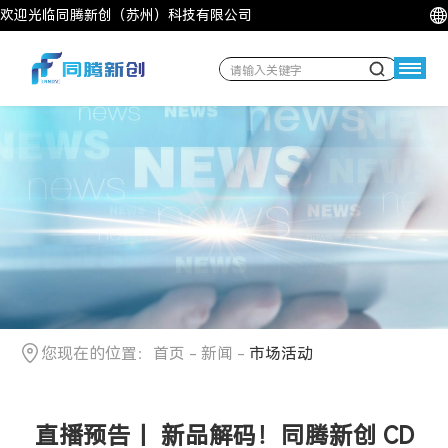
欢迎光临同腾新创（苏州）科技有限公司
您现在的位置：
首页
-
新闻
-
市场活动
直播预告丨 新品解码！同腾新创 CD