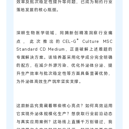
效率及批次稳定性提升等问题，已成为制约行业
落地发展的核心瓶颈。
深耕生物医学领域，同腾新创精准洞察行业痛
®
点，此次推出的CEL-G
Culture MSC
Standard CD Medium，正是破解上述难题的
专属解决方案。该培养基采用化学成分完全明确
的配方，在减少外源污染、优化外泌体分泌、提
升生产效率与批次稳定性等方面具备显著优势，
为外泌体高效生产筑牢坚实支撑。
这款新品究竟藏着哪些核心亮点？如何高效运用
它实现外泌体规模化生产？想获取行业前沿动态
与真实应用案例？这场线上直播千万别错过，我