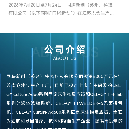
共筑合作基石
2026年7月20日至7月24日，同腾新创（苏州）科技
2
有限公司（以下简称“同腾新创”）在江苏太仓生产工
技
厂成功举办了“固定床生物反应器技术...
ABOUT US
公司介绍
ABOUT US
同腾新创（苏州）生物科技有限公司投资5000万元在江
苏太仓建立生产工厂，目前已投产上市自主研发的CEL-
G® Culture Ad60系列固定床生物反应器和CEL-G® TFF lab
系列外泌体浓缩系统、CEL-G® TTWELDER-6无菌接管
机、CEL-G® Culture Ad600系列固定床生物反应器，全面
为细胞和基因治疗、抗体和疫苗生产企业，提供高质量的