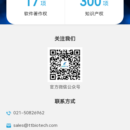
17
300
项
项
软件著作权
知识产权
关注我们
官方微信公众号
联系方式
021-50826962
sales@ttbiotech.com