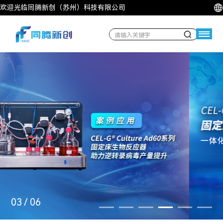
欢迎光临同腾新创（苏州）科技有限公司
03
/
06