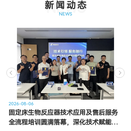
新闻动态
NEWS
NEWS
2026-08-06
2
固定床生物反应器技术应用及售后服务
全流程培训圆满落幕，深化技术赋能，